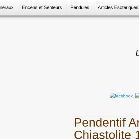
néraux
Encens et Senteurs
Pendules
Articles Esotérique
Pendentif A
Chiastolite 