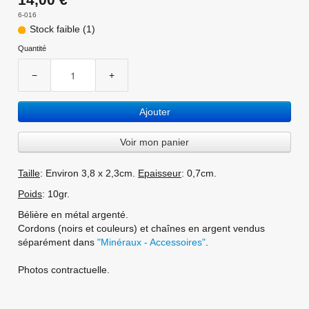
6-016
Stock faible (1)
Quantité
−
+
Ajouter
Voir mon panier
Taille
: Environ 3,8 x 2,3cm.
Epaisseur
: 0,7cm.
Poids
: 10gr.
Bélière en métal argenté.
Cordons (noirs et couleurs) et chaînes en argent vendus
séparément dans
"Minéraux - Accessoires"
.
Photos contractuelle.