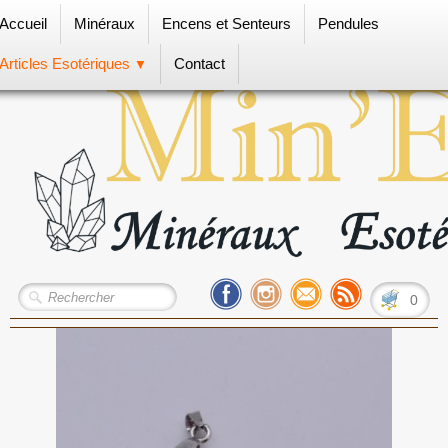
Accueil
Minéraux
Encens et Senteurs
Pendules
Articles Esotériques
Contact
▼
0