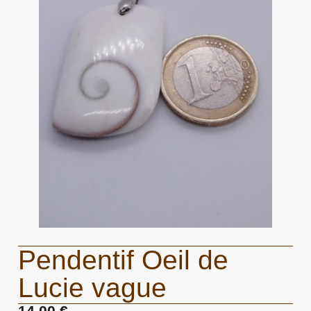
Pendentif Oeil de
Lucie vague
14,00 €