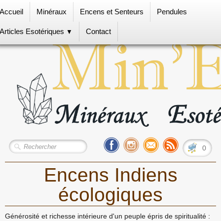
Accueil
Minéraux
Encens et Senteurs
Pendules
Articles Esotériques
Contact
▼
0
Encens Indiens
écologiques
Générosité et richesse intérieure d'un peuple épris de spiritualité :