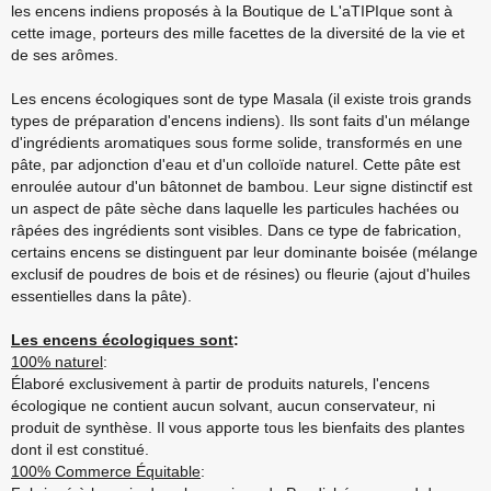
les encens indiens proposés à la Boutique de L'aTIPIque sont à
cette image, porteurs des mille facettes de la diversité de la vie et
de ses arômes.
Les encens écologiques sont de type Masala (il existe trois grands
types de préparation d'encens indiens). Ils sont faits d'un mélange
d'ingrédients aromatiques sous forme solide, transformés en une
pâte, par adjonction d'eau et d'un colloïde naturel. Cette pâte est
enroulée autour d'un bâtonnet de bambou. Leur signe distinctif est
un aspect de pâte sèche dans laquelle les particules hachées ou
râpées des ingrédients sont visibles. Dans ce type de fabrication,
certains encens se distinguent par leur dominante boisée (mélange
exclusif de poudres de bois et de résines) ou fleurie (ajout d'huiles
essentielles dans la pâte).
Les encens écologiques sont
:
100% naturel
:
Élaboré exclusivement à partir de produits naturels, l'encens
écologique ne contient aucun solvant, aucun conservateur, ni
produit de synthèse. Il vous apporte tous les bienfaits des plantes
dont il est constitué.
100% Commerce Équitable
: