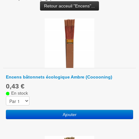
Retour acceuil "Encens"...
Encens bâtonnets écologique Ambre (Cocooning)
0,43 €
En stock
Ajouter