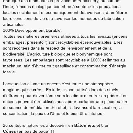
Fabriqué à la main dans la province de Pondichéry, au sud de
l'Inde, l'encens écologique contribue à soutenir les populations
locales socialement et économiquement défavorisées, à améliorer
leurs conditions de vie et à favoriser les méthodes de fabrication
artisanales.
100% Développement Durable
:
Toutes les matières premières utilisées à tous les niveaux (encens,
emballages, présentoir) sont recyclables et renouvelables. Elles
sont récoltées dans le respect de l'environnement et de la
biodiversité. L'agriculture biologique et biodynamique sont
favorisées. Les emballages sont recyclables à 100% et limités au
maximum, afin d'éviter tout gaspillage et consommation d'énergie
fossile.
Lorsque l'on allume un encens c'est toute une atmosphère
magique qui se crée... En inde, ils sont utilisés lors des rituels
d'offrande pour élever l'âme vers les dieux et entrer en prière. Les
encens peuvent être utilisés aussi pour parfumer une pièce ou lors
de séance de méditation. En effet, ils favorisent la relaxation, la
concentration, la paix de l'âme et le bien être intérieur.
26 senteurs naturelles à découvrir en
Bâtonnets
et 8 en
Cônes
(en bas de page) ! !