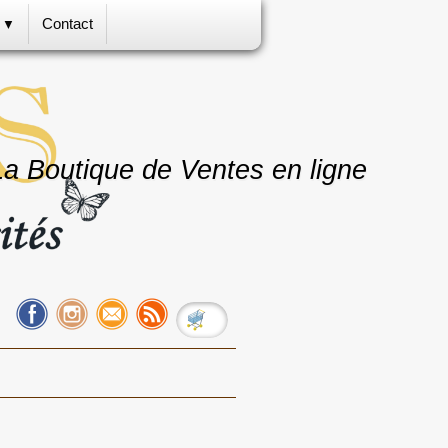
s
Contact
▼
La Boutique de Ventes en ligne