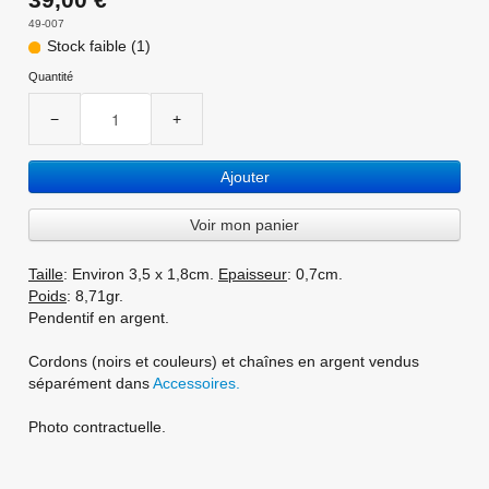
49-007
Stock faible (1)
Quantité
−
+
Ajouter
Voir mon panier
Taille
: Environ 3,5 x 1,8cm.
Epaisseur
: 0,7cm.
Poids
: 8,71gr.
Pendentif en argent.
Cordons (noirs et couleurs) et chaînes en argent vendus
séparément dans
Accessoires.
Photo contractuelle.