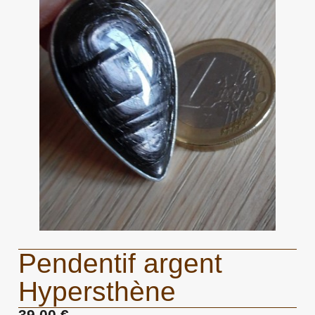
Pendentif argent
Hypersthène
39,00 €