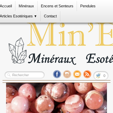
Accueil
Minéraux
Encens et Senteurs
Pendules
Articles Esotériques
Contact
▼
0