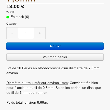
13,00 €
92-005
En stock (6)
Quantité
−
+
Ajouter
Voir mon panier
Lot de 10 Perles en Rhodochrosite d'un diamètre de 7,8mm
environ.
Diamètre du trou intérieur environ 1mm
: Convient très bien
pour élastique ou fil de 0,8mm. Selon les perles, un élastique
ou fil de 1mm peut rentrer.
Poids total
: environ 8,66gr.