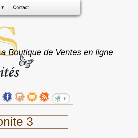
s
Contact
▼
La Boutique de Ventes en ligne
0
nite 3