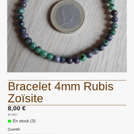
Bracelet 4mm Rubis
Zoïsite
8,00 €
97-007
En stock (3)
Quantité