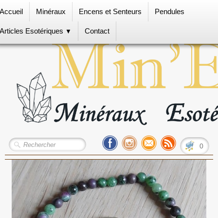
Accueil
Minéraux
Encens et Senteurs
Pendules
Articles Esotériques
Contact
▼
0