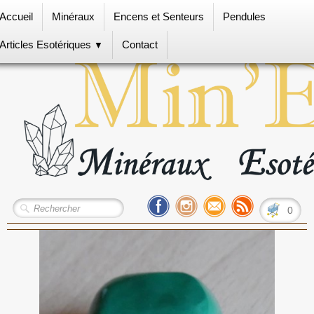
Accueil
Minéraux
Encens et Senteurs
Pendules
Articles Esotériques
Contact
▼
0