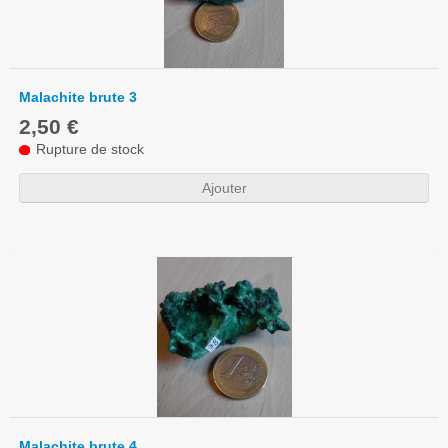
Malachite brute 3
2,50 €
Rupture de stock
Ajouter
Malachite brute 4