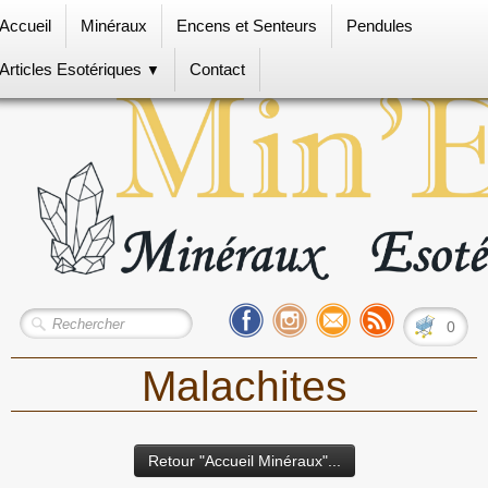
Accueil
Minéraux
Encens et Senteurs
Pendules
Articles Esotériques
Contact
▼
0
Malachites
Retour "Accueil Minéraux"...