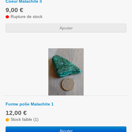
Coeur Malachite 3
9,00 €
Rupture de stock
Ajouter
Forme polie Malachite 1
12,00 €
Stock faible (1)
Ajouter