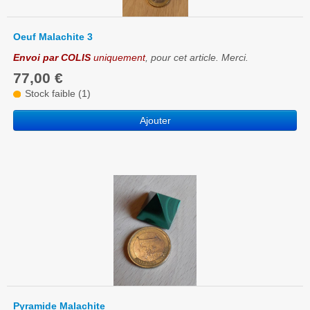
Oeuf Malachite 3
Envoi par COLIS
uniquement
, pour cet article. Merci.
77,00 €
Stock faible (1)
Ajouter
Pyramide Malachite