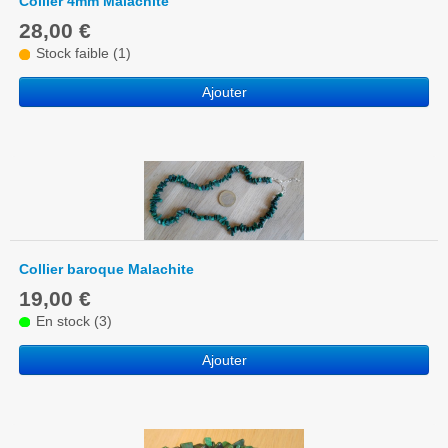
Collier 4mm Malachite
28,00 €
Stock faible (1)
Ajouter
Collier baroque Malachite
19,00 €
En stock (3)
Ajouter