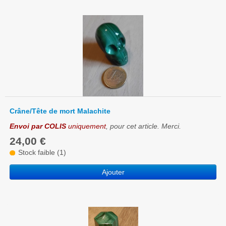
Crâne/Tête de mort Malachite
Envoi par COLIS
uniquement
, pour cet article. Merci.
24,00 €
Stock faible (1)
Ajouter